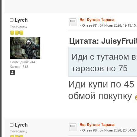
Lyrch
Re: Куплю Тараса
«
07 Июнь 2026, 19:13:15 
Ответ #7 :
Постоялец
Цитата: JuisyFrui
Иди с тутаном в
Сообщений: 244
тарасов по 75
Karma: -313
Иди купи по 45
обмой покупку
Lyrch
Re: Куплю Тараса
«
07 Июнь 2026, 20:54:35 
Ответ #8 :
Постоялец