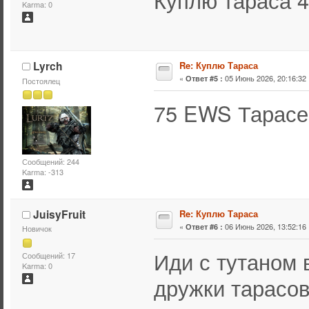
Karma: 0
Lyrch
Re: Куплю Тараса
«
05 Июнь 2026, 20:16:32 
Ответ #5 :
Постоялец
75 EWS Тарасе
Сообщений: 244
Karma: -313
JuisyFruit
Re: Куплю Тараса
«
06 Июнь 2026, 13:52:16 
Ответ #6 :
Новичок
Иди с тутаном 
Сообщений: 17
Karma: 0
дружки тарасов