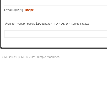
Страницы: [
1
]
Вверх
Arcana
»
Форум проекта L2Arcana.ru
»
ТОРГОВЛЯ
»
Куплю Тараса
SMF 2.0.19
SMF © 2021
Simple Machines
|
,