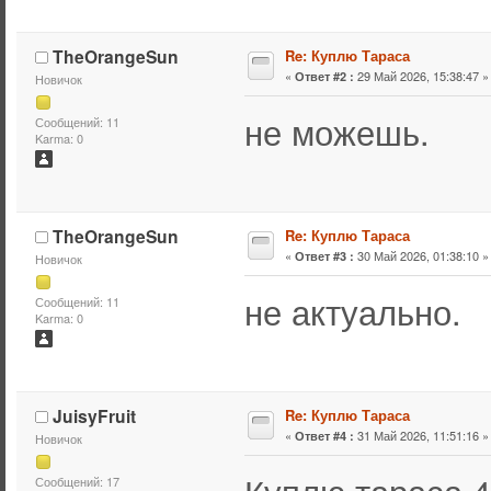
TheOrangeSun
Re: Куплю Тараса
«
29 Май 2026, 15:38:47 »
Ответ #2 :
Новичок
не можешь.
Сообщений: 11
Karma: 0
TheOrangeSun
Re: Куплю Тараса
«
30 Май 2026, 01:38:10 »
Ответ #3 :
Новичок
не актуально.
Сообщений: 11
Karma: 0
JuisyFruit
Re: Куплю Тараса
«
31 Май 2026, 11:51:16 »
Ответ #4 :
Новичок
Куплю тараса 4
Сообщений: 17