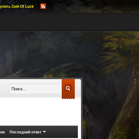
упить Coin Of Luck
ров
Последний ответ