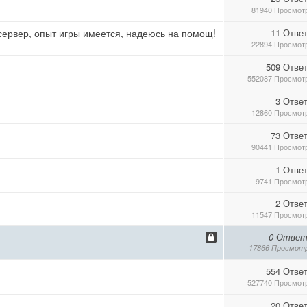
81940 Просмот
 сервер, опыт игры имеется, надеюсь на помощ!
11 Отве
22894 Просмот
509 Отве
552087 Просмот
3 Отве
12860 Просмот
73 Отве
90441 Просмот
1 Отве
9741 Просмот
2 Отве
11547 Просмот
0 Ответ
17866 Просмот
554 Отве
527740 Просмот
20 Отве