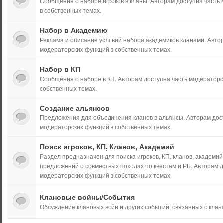
Сообщения о наборе игроков в кланы. Авторам доступна часть
в собственных темах.
Набор в Академию
Реклама и описание условий набора академиков кланами. Авто
модераторских функций в собственных темах.
Набор в КП
Сообщения о наборе в КП. Авторам доступна часть модераторс
собственных темах.
Создание альянсов
Предложения для объединения кланов в альянсы. Авторам дос
модераторских функций в собственных темах.
Поиск игроков, КП, Кланов, Академий
Раздел предназначен для поиска игроков, КП, кланов, академий,
предложений о совместных походах по квестам и РБ. Авторам д
модераторских функций в собственных темах.
Клановые войны/События
Обсуждение клановых войн и других событий, связанных с клан