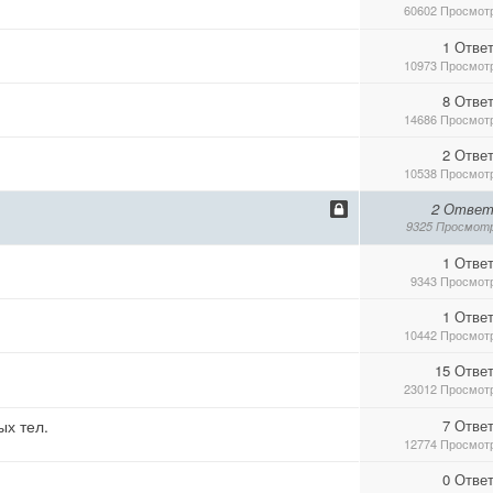
60602 Просмот
1 Отве
10973 Просмот
8 Отве
14686 Просмот
2 Отве
10538 Просмот
2 Ответ
9325 Просмот
1 Отве
9343 Просмот
1 Отве
10442 Просмот
15 Отве
23012 Просмот
ых тел.
7 Отве
12774 Просмот
0 Отве