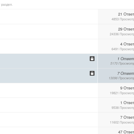
 раздел.
21 Отве
4853 Просмот
29 Отве
24336 Просмот
4 Отве
6491 Просмот
1 Ответ
5170 Просмот
7 Ответ
13096 Просмот
9 Отве
19821 Просмот
1 Отве
9538 Просмот
7 Отве
11602 Просмот
47 Отве