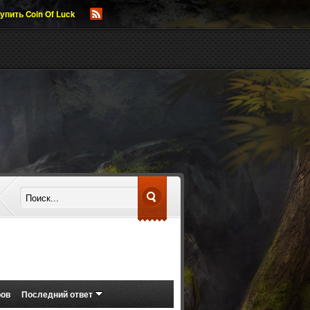
упить Coin Of Luck
ров
Последний ответ