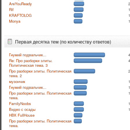
AreYouReady
Rif
KRAFTOLOG
Monya
Первая десятка тем (по количеству ответов)
Гнумий подвальчик...
Re: Про разборки элиты.
Политическая тема. 3
Про разборки элиты. Политическая
тема. 2
музончик
Гнумий подвальчик...
Про разборки элиты. Политическая
тема.
FamilyNoobs
Видео с осады
НВК FullHouse
Про разборки элиты. Политическая
тема.