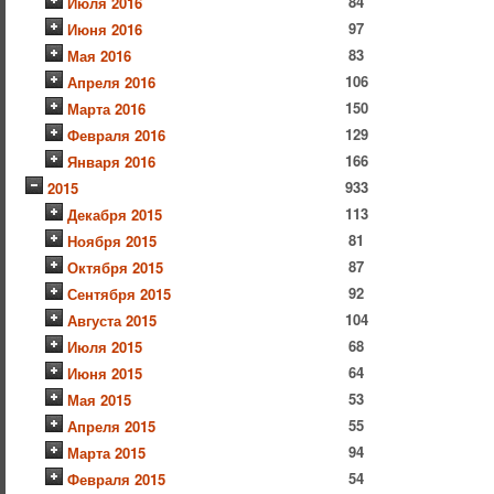
84
Июля 2016
97
Июня 2016
83
Мая 2016
106
Апреля 2016
150
Марта 2016
129
Февраля 2016
166
Января 2016
933
2015
113
Декабря 2015
81
Ноября 2015
87
Октября 2015
92
Сентября 2015
104
Августа 2015
68
Июля 2015
64
Июня 2015
53
Мая 2015
55
Апреля 2015
94
Марта 2015
54
Февраля 2015