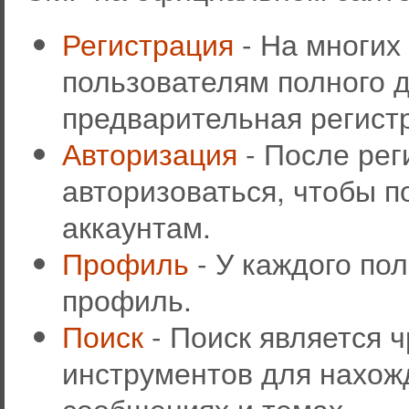
Регистрация
- На многих
пользователям полного д
предварительная регист
Авторизация
- После рег
авторизоваться, чтобы п
аккаунтам.
Профиль
- У каждого по
профиль.
Поиск
- Поиск является 
инструментов для нахож
сообщениях и темах.