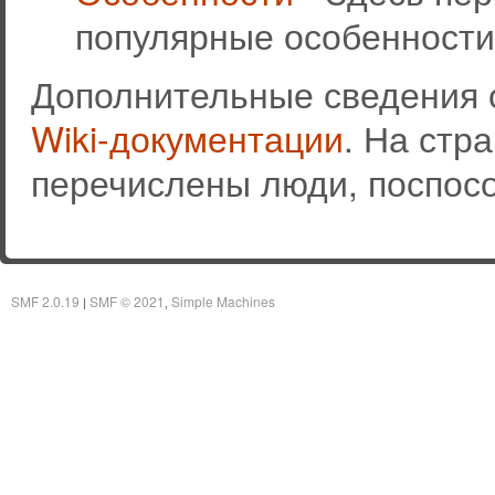
популярные особенности
Дополнительные сведения 
Wiki-документации
. На стр
перечислены люди, поспос
SMF 2.0.19
SMF © 2021
Simple Machines
|
,