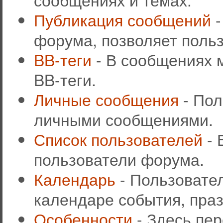
Публикация сообщений
-
форума, позволяет поль
BB-теги
- В сообщениях 
BB-теги.
Личные сообщения
- Пол
личными сообщениями.
Список пользователей
- 
пользователи форума.
Календарь
- Пользовател
календаре события, праз
Особенности
- Здесь пе