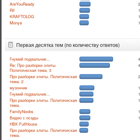
AreYouReady
Rif
KRAFTOLOG
Monya
Первая десятка тем (по количеству ответов)
Гнумий подвальчик...
Re: Про разборки элиты.
Политическая тема. 3
Про разборки элиты. Политическая
тема. 2
музончик
Гнумий подвальчик...
Про разборки элиты. Политическая
тема.
FamilyNoobs
Видео с осады
НВК FullHouse
Про разборки элиты. Политическая
тема.