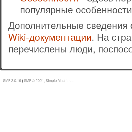
популярные особенности
Дополнительные сведения 
Wiki-документации
. На стр
перечислены люди, поспос
SMF 2.0.19
SMF © 2021
Simple Machines
|
,