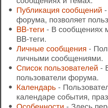
Публикация сообщений
-
форума, позволяет поль
BB-теги
- В сообщениях 
BB-теги.
Личные сообщения
- Пол
личными сообщениями.
Список пользователей
- 
пользователи форума.
Календарь
- Пользовател
календаре события, праз
Особенности
- Здесь пе