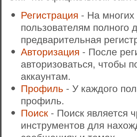
Регистрация
- На многих
пользователям полного д
предварительная регист
Авторизация
- После рег
авторизоваться, чтобы п
аккаунтам.
Профиль
- У каждого по
профиль.
Поиск
- Поиск является 
инструментов для нахож
сообщениях и темах.