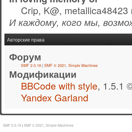
Crip, K@, metallica48423 
И каждому, кого мы, возмо
Авторские права
Форум
SMF 2.0.19
|
SMF © 2021
,
Simple Machines
Модификации
BBCode with style
, 1.5.1
Yandex Garland
SMF 2.0.19
SMF © 2021
Simple Machines
|
,