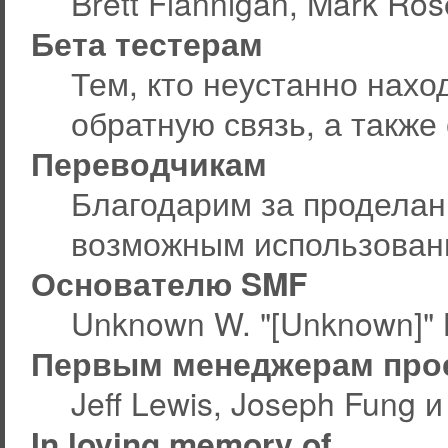
Brett Flannigan, Mark Ro
Бета тестерам
Тем, кто неустанно нахо
обратную связь, а также
Переводчикам
Благодарим за проделан
возможным использован
Основателю SMF
Unknown W. "[Unknown]" 
Первым менеджерам про
Jeff Lewis, Joseph Fung 
In loving memory of