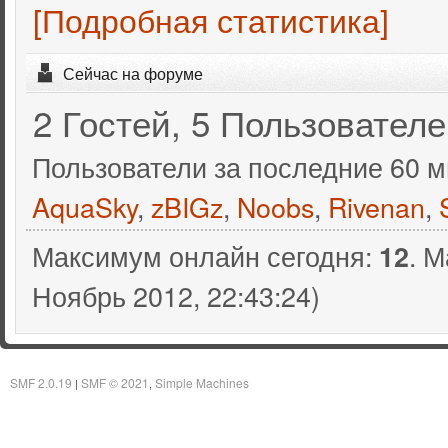
[Подробная статистика]
Сейчас на форуме
2 Гостей, 5 Пользовател
Пользователи за последние 60 м
AquaSky
,
zBIGz
,
Noobs
,
Rivenan
,
Максимум онлайн сегодня:
. 
12
Ноябрь 2012, 22:43:24)
SMF 2.0.19
SMF © 2021
Simple Machines
|
,