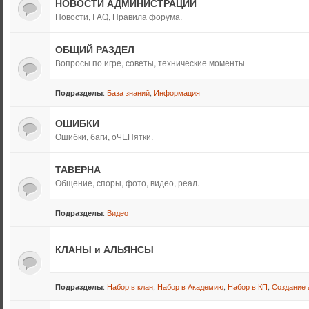
НОВОСТИ АДМИНИСТРАЦИИ
Новости, FAQ, Правила форума.
ОБЩИЙ РАЗДЕЛ
Вопросы по игре, советы, технические моменты
:
База знаний
,
Информация
Подразделы
ОШИБКИ
Ошибки, баги, оЧЕПятки.
ТАВЕРНА
Общение, споры, фото, видео, реал.
:
Видео
Подразделы
КЛАНЫ и АЛЬЯНСЫ
:
Набор в клан
,
Набор в Академию
,
Набор в КП
,
Создание 
Подразделы