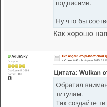
подписями.
Ну что бы соот
Как хорошо нап
AquaSky
Re: Asgard открывает свои д
«
24 Апрель 2025, 22:40
Ответ #483 :
Ветеран
Цитата: Wulkan о
Сообщений: 3688
Karma: -106
Обратил вниман
титулам.
Так создайте т