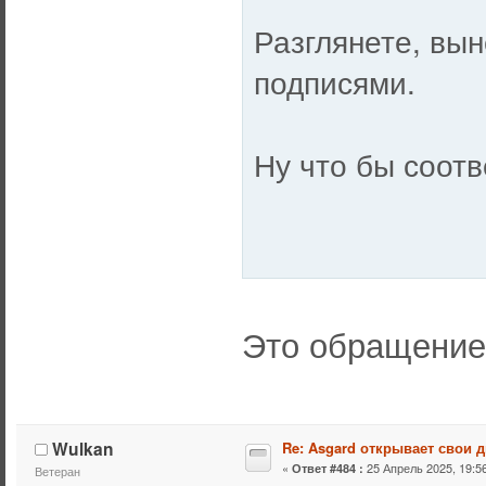
Разглянете, вын
подписями.
Ну что бы соот
Это обращение
Wulkan
Re: Asgard открывает свои д
«
25 Апрель 2025, 19:56
Ответ #484 :
Ветеран