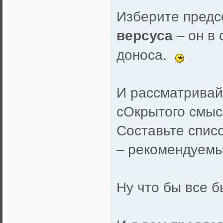
Изберите предс
– он в
версуса
доноса.
И рассматривай
сОкрытого смыс
Составьте спис
– рекомендуемы
Ну что бы все б