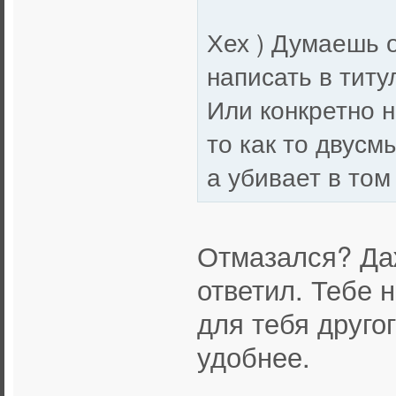
Хех ) Думаешь 
написать в титу
Или конкретно ни
то как то двусм
а убивает в том
Отмазался? Даж
ответил. Тебе 
для тебя друго
удобнее.