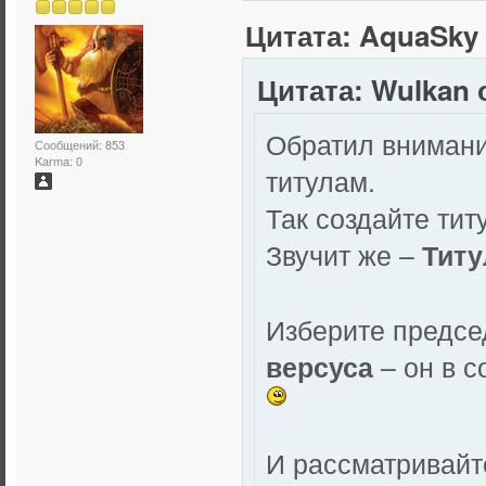
Цитата: AquaSky 
Цитата: Wulkan о
Обратил внимани
Сообщений: 853
Karma: 0
титулам.
Так создайте ти
Звучит же –
Титу
Изберите предсе
– он в 
версуса
И рассматривайт