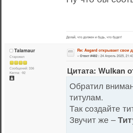
Делай, что должен и будь, что будет!
Talamaur
Re: Asgard открывает свои д
«
24 Апрель 2025, 21:43
Ответ #482 :
Старожил
Цитата: Wulkan о
Сообщений: 336
Karma: -92
Обратил вниман
титулам.
Так создайте т
Звучит же –
Тит