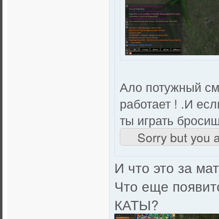
Ало потужный смо
работает ! .И ес
ты играть бросиш
Sorry but you a
И что это за м
Что еще появит
КАТЫ?