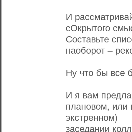
И рассматривай
сОкрытого смы
Составьте спис
наоборот – ре
Ну что бы все 
И я вам предла
плановом, или 
экстренном)
заседании колл