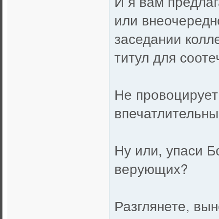
И я вам предла
или внеочередн
заседании колле
титул для соот
Не провоцирует
впечатлительны
Ну или, упаси Б
верующих?
Разглянете, вын