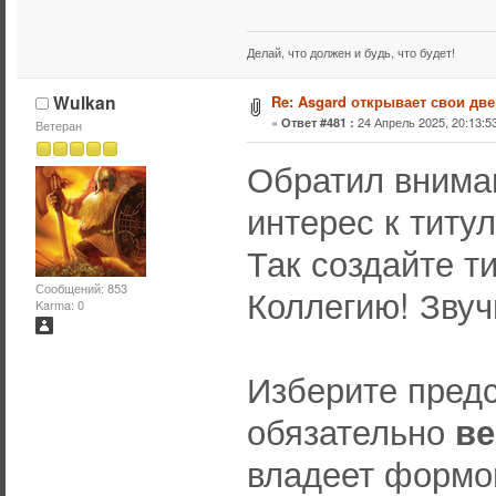
Делай, что должен и будь, что будет!
Wulkan
Re: Asgard открывает свои две
«
24 Апрель 2025, 20:13:53
Ответ #481 :
Ветеран
Обратил внима
интерес к титу
Так создайте т
Сообщений: 853
Коллегию! Звуч
Karma: 0
Изберите пред
обязательно
ве
владеет формо