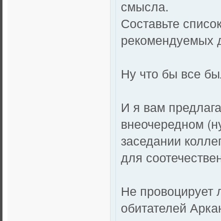
смысла.
Составьте списо
рекомендуемых д
Ну что бы все бы
И я вам предлаг
внеочередном (н
заседании коллег
для соотечестве
Не провоцирует 
обитателей Арка