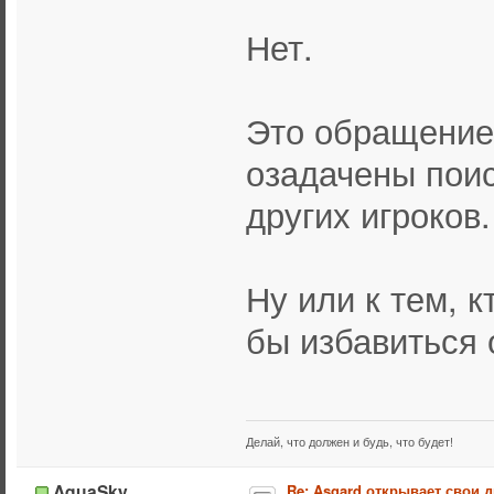
Нет.
Это обращение 
озадачены пои
других игроков.
Ну или к тем, 
бы избавиться
Делай, что должен и будь, что будет!
AquaSky
Re: Asgard открывает свои д