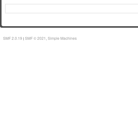
SMF 2.0.19
SMF © 2021
Simple Machines
|
,