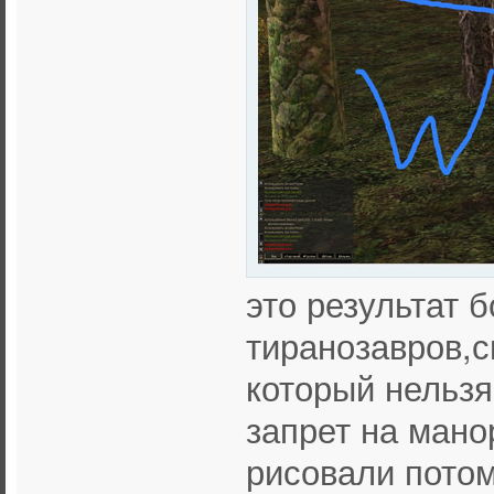
это результат 
тиранозавров,с
который нельзя
запрет на мано
рисовали пото