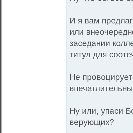
И я вам предла
или внеочередн
заседании колле
титул для соот
Не провоцирует
впечатлительны
Ну или, упаси Б
верующих?