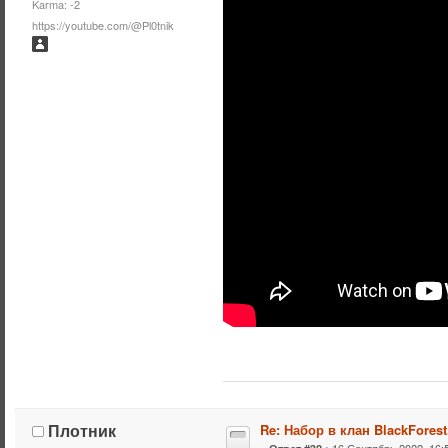
Karma: -2
https://youtube.com/@Pl0tnik
Плотник
Re: Набор в клан BlackForest
«
16 Сентябрь 2022, 16:5