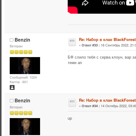
Benzin
Re: Набор в клан BlackForest
«
16 Сентябрь 2022, 21:0
Ответ #33 :
Ветеран
БФ слило тебя с серва клоун, вар 
теме ап
Сообщений: 1024
Karma: -601
Benzin
Re: Набор в клан BlackForest
«
14 Октябрь 2022, 03:49
Ответ #34 :
Ветеран
up