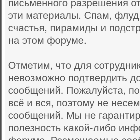
письменного разрешения от
эти материалы. Спам, флуд
счастья, пирамиды и подст
на этом форуме.
Отметим, что для сотрудни
невозможно подтвердить д
сообщений. Пожалуйста, по
всё и вся, поэтому не несе
сообщений. Мы не гарантир
полезность какой-либо инф
форуме. Размещаемые соо