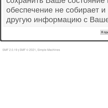
обеспечение не собирает и
другую информацию с Ваше
SMF 2.0.19
SMF © 2021
Simple Machines
|
,