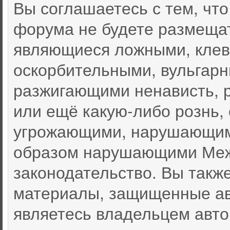
Вы соглашаетесь с тем, чт
форума не будете размеща
являющиеся ложными, клев
оскорбительными, вульгар
разжигающими ненависть, 
или ещё какую-либо рознь,
угрожающими, нарушающими
образом нарушающими Меж
законодательство. Вы такж
материалы, защищенные ав
являетесь владельцем автор