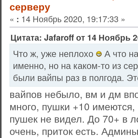
серверу
«
14 Ноябрь 2020, 19:17:33 »
:
Цитата: Jafaroff от 14 Ноябрь 2
Что ж, уже неплохо
А что на
именно, но на каком-то из сер
были вайпы раз в полгода. Эт
вайпов небыло, вм и дм вп
много, пушки +10 имеются,
пушек не видел. До 70+ в л
очень, приток есть. Админы