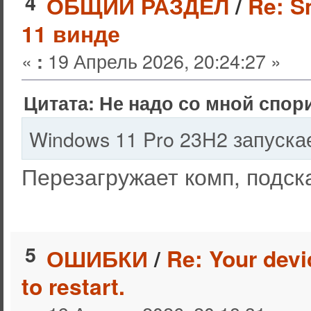
4
ОБЩИЙ РАЗДЕЛ
/
Re: S
11 винде
«
19 Апрель 2026, 20:24:27 »
:
Цитата: Не надо со мной спори
Windows 11 Pro 23H2 запуска
Перезагружает комп, подск
5
ОШИБКИ
/
Re: Your devi
to restart.