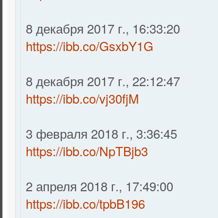
‎8 ‎декабря ‎2017 ‎г., ‏‎16:33:20
https://ibb.co/GsxbY1G
8 ‎декабря ‎2017 ‎г., ‏‎22:12:47
https://ibb.co/vj30fjM
3 ‎февраля ‎2018 ‎г., ‏‎3:36:45
https://ibb.co/NpTBjb3
‎2 ‎апреля ‎2018 ‎г., ‏‎17:49:00
https://ibb.co/tpbB196