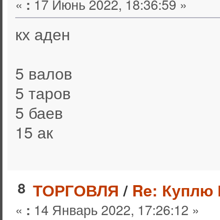
«
17 Июнь 2022, 18:36:59 »
:
кх аден
5 валов
5 таров
5 баев
15 ак
8
ТОРГОВЛЯ
/
Re: Куплю 
«
14 Январь 2022, 17:26:12 »
: