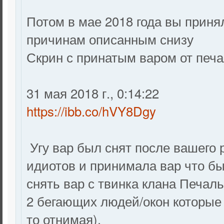
Потом в мае 2018 года вы приня
причинам описанным снизу
Скрин с принатым варом от печа
‎31 ‎мая ‎2018 ‎г., ‏‎0:14:22
https://ibb.co/hVY8Dgy
Угу вар был снят после вашего 
идиотов и принимала вар что бы
снять вар с твинка клана Печаль
2 бегающих людей/окон которые 
то отнимая).