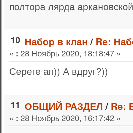
полтора лярда аркановской
10
Набор в клан
/
Re: Наб
«
28 Ноябрь 2020, 18:18:47 »
:
Сереге ап)) А вдруг?))
11
ОБЩИЙ РАЗДЕЛ
/
Re: 
«
28 Ноябрь 2020, 16:17:42 »
: