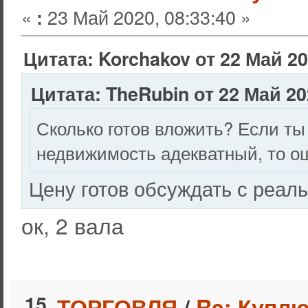
«
23 Май 2020, 08:33:40 »
:
Цитата: Korchakov от 22 Май 20
Цитата: TheRubin от 22 Май 20
Сколько готов вложить? Если ты
недвижимость адекватный, то о
Цену готов обсуждать с реал
ок, 2 вала
15
ТОРГОВЛЯ
/
Re: Куплю