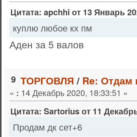
Цитата: apchhi от 13 Январь 20
куплю любое кх пм
Аден за 5 валов
9
ТОРГОВЛЯ
/
Re: Отдам 
«
14 Декабрь 2020, 18:33:51 »
:
Цитата: Sartorius от 11 Декабрь
Продам дк сет+6