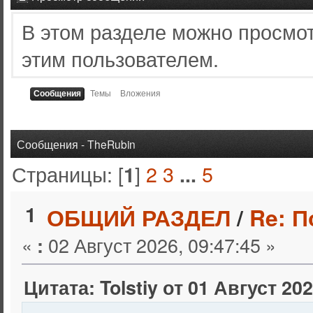
В этом разделе можно просмо
этим пользователем.
Сообщения
Темы
Вложения
Сообщения - TheRubin
Страницы: [
]
2
3
5
1
...
1
ОБЩИЙ РАЗДЕЛ
/
Re: 
«
02 Август 2026, 09:47:45 »
:
Цитата: Tolstiy от 01 Август 202