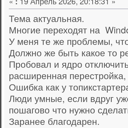
«
19 Апрель 2026, 20:18:31 »
:
Тема актуальная.
Многие переходят на Wind
У меня те же проблемы, что
Должно же быть какое то 
Пробовал и ядро отключить
расширенная перестройка, 
Ошибка как у топикстартер
Люди умные, если вдруг уж
пошагово что нужно сделат
Заранее благодарен.