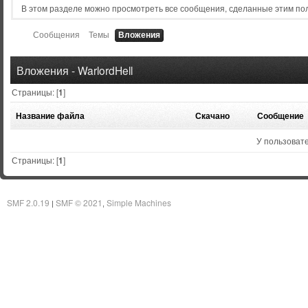
В этом разделе можно просмотреть все сообщения, сделанные этим по
Сообщения
Темы
Вложения
Вложения - WarlordHell
Страницы: [
1
]
Название файла
Скачано
Сообщение
У пользовате
Страницы: [
1
]
SMF 2.0.19
SMF © 2021
Simple Machines
|
,