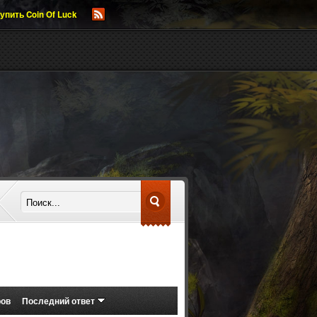
упить Coin Of Luck
ров
Последний ответ