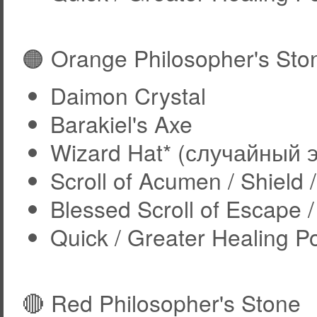
🟠 Orange Philosopher's Sto
Daimon Crystal
Barakiel's Axe
Wizard Hat* (случайный 
Scroll of Acumen / Shield 
Blessed Scroll of Escape /
Quick / Greater Healing P
🔴 Red Philosopher's Stone