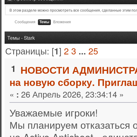
В этом разделе можно просмотреть все сообщения, сделанные этим по
Сообщения
Темы
Вложения
Темы - Stark
Страницы: [
]
2
3
25
1
...
1
НОВОСТИ АДМИНИСТР
на новую сборку. Пригла
«
26 Апрель 2026, 23:34:14 »
:
Уважаемые игроки!
Мы планируем отказаться о
на Active Anticheat - един