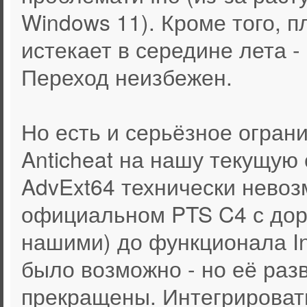
Windows 11). Кроме того, п
истекает в середине лета 
Переход неизбежен.
Но есть и серьёзное ограни
Anticheat на нашу текущую 
AdvExt64 технически невоз
официальном PTS C4 с дор
нашими) до функционала Int
было возможно - но её раз
прекращены. Интегрироват