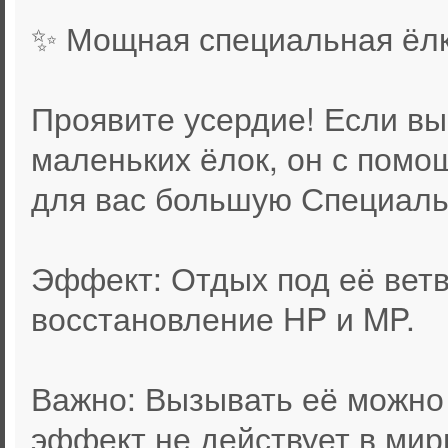
✨ Мощная специальная ёл
Проявите усердие! Если вы
маленьких ёлок, он с помо
для вас большую Специаль
Эффект: Отдых под её вет
восстановление HP и MP.
Важно: Вызывать её можно 
эффект не действует в мир