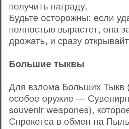
получить награду.
Будьте осторожны: если уда
полностью вырастет, она з
дрожать, и сразу открывайт
Большие тыквы
Для взлома Больших Тыкв (
особое оружие — Сувенирн
souvenir weapones), которо
Спрокетса в обмен на Пыль