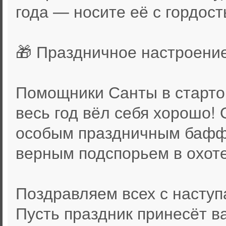
года — носите её с гордост
🎁 Праздничное настроени
Помощники Санты в стартов
весь год вёл себя хорошо! 
особым праздничным бафф
верным подспорьем в охоте
Поздравляем всех с насту
Пусть праздник принесёт в