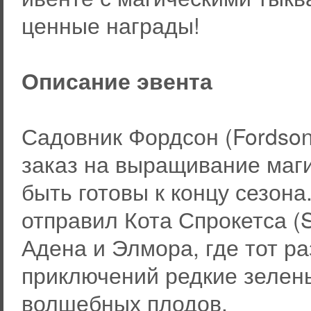
ценные награды!
Описание эвента
Садовник Фордсон (Fordson
заказ на выращивание маги
быть готовы к концу сезона
отправил Кота Спрокетса (Sp
Адена и Элмора, где тот р
приключений редкие зелен
волшебных плодов.