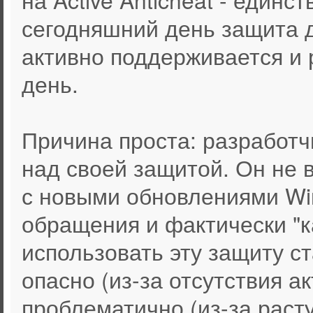
сегодняшний день защита д
активно поддерживается и 
день.
Причина проста: разработч
над своей защитой. Он не 
с новыми обновлениями Win
обращения и фактически "к
использовать эту защиту с
опасно (из-за отсутствия а
проблематично (из-за раст