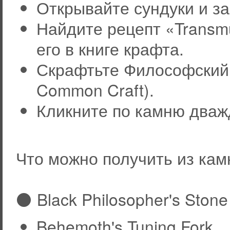
Открывайте сундуки и з
Найдите рецепт «Transmut
его в книге крафта.
Скрафтьте Философский
Common Craft).
Кликните по камню дважд
Что можно получить из кам
⚫ Black Philosopher's Stone
Behemoth's Tuning Fork