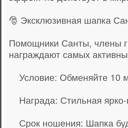
🎅 Эксклюзивная шапка Са
Помощники Санты, члены г
награждают самых активных
Условие: Обменяйте 10 ма
Награда: Стильная ярко-к
Срок ношения: Шапка буде