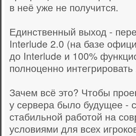
в неё уже не получится.
Единственный выход - пер
Interlude 2.0 (на базе офи
до Interlude и 100% функц
полноценно интегрировать A
Зачем всё это? Чтобы прое
у сервера было будущее - 
стабильной работой на со
условиями для всех игроков