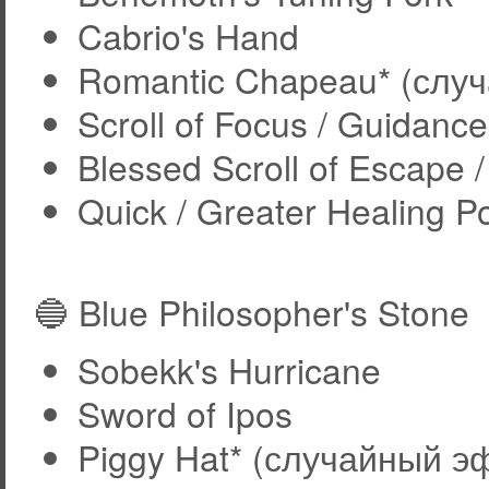
Cabrio's Hand
Romantic Chapeau* (слу
Scroll of Focus / Guidanc
Blessed Scroll of Escape /
Quick / Greater Healing P
🔵 Blue Philosopher's Stone
Sobekk's Hurricane
Sword of Ipos
Piggy Hat* (случайный э