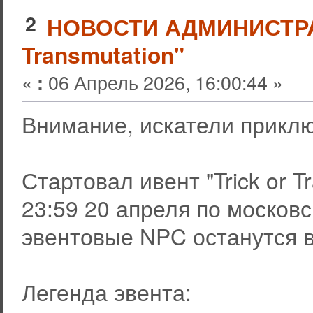
2
НОВОСТИ АДМИНИСТР
Transmutation"
«
06 Апрель 2026, 16:00:44 »
:
Внимание, искатели прикл
Стартовал ивент "Trick or T
23:59 20 апреля по москов
эвентовые NPC останутся в 
Легенда эвента: