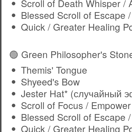
Scroll of Death Whisper / 
Blessed Scroll of Escape /
Quick / Greater Healing P
🟢 Green Philosopher's Ston
Themis' Tongue
Shyeed's Bow
Jester Hat* (случайный 
Scroll of Focus / Empower
Blessed Scroll of Escape /
Quick / Greater Healing P