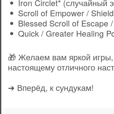
Iron Circlet* (случайный
Scroll of Empower / Shiel
Blessed Scroll of Escape /
Quick / Greater Healing P
🎁 Желаем вам яркой игры,
настоящему отличного нас
➜ Вперёд, к сундукам!