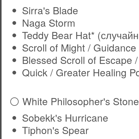
Sirra's Blade
Naga Storm
Teddy Bear Hat* (случай
Scroll of Might / Guidance
Blessed Scroll of Escape /
Quick / Greater Healing P
⚪ White Philosopher's Stone
Sobekk's Hurricane
Tiphon's Spear