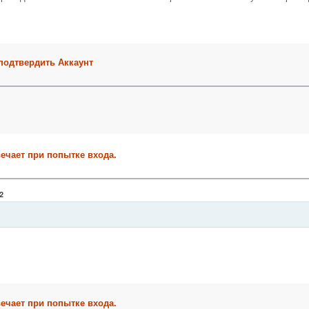
 подтвердить Аккаунт
вечает при попытке входа.
2
вечает при попытке входа.