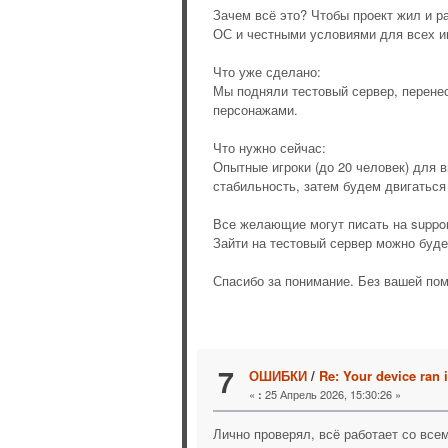
Зачем всё это? Чтобы проект жил и р
ОС и честными условиями для всех и
Что уже сделано:
Мы подняли тестовый сервер, перенес
персонажами.
Что нужно сейчас:
Опытные игроки (до 20 человек) для 
стабильность, затем будем двигаться
Все желающие могут писать на suppor
Зайти на тестовый сервер можно буд
Спасибо за понимание. Без вашей пом
7
ОШИБКИ
/
Re: Your device ran 
«
25 Апрель 2026, 15:30:26 »
:
Лично проверял, всё работает со вс