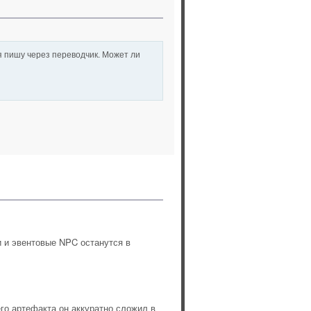
 я пишу через переводчик. Может ли
ки и эвентовые NPC останутся в
го артефакта он аккуратно сложил в