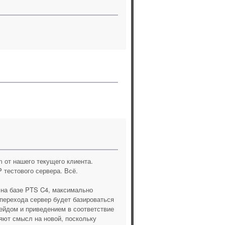
m от нашего текущего клиента.
P тестового сервера. Всё.
а на базе PTS C4, максимально
перехода сервер будет базироваться
грейдом и приведением в соответствие
ряют смысл на новой, поскольку