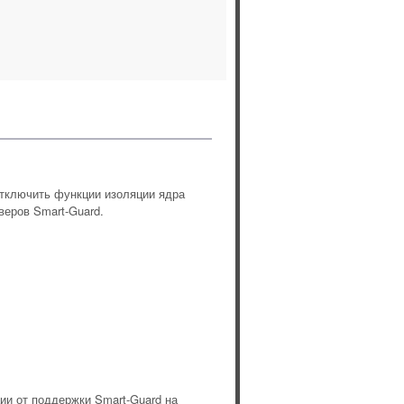
отключить функции изоляции ядра
веров Smart-Guard.
ии от поддержки Smart-Guard на