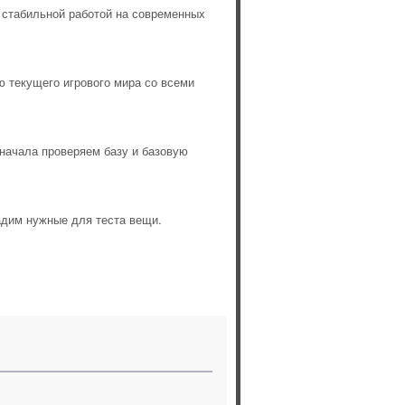
 стабильной работой на современных
ю текущего игрового мира со всеми
Сначала проверяем базу и базовую
адим нужные для теста вещи.