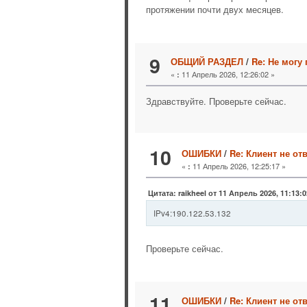
протяжении почти двух месяцев.
9
ОБЩИЙ РАЗДЕЛ
/
Re: Не могу
«
11 Апрель 2026, 12:26:02 »
:
Здравствуйте. Проверьте сейчас.
10
ОШИБКИ
/
Re: Клиент не от
«
11 Апрель 2026, 12:25:17 »
:
Цитата: raikheel от 11 Апрель 2026, 11:13:0
IPv4:190.122.53.132
Проверьте сейчас.
11
ОШИБКИ
/
Re: Клиент не от