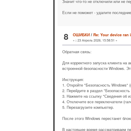
Значит что-то не отключили или не п
Если не поможет - удалите последни
8
ОШИБКИ
/
Re: Your device ran 
«
23 Апрель 2026, 15:58:51 »
:
Обратная связь:
Для корректного запуска клиента на
встроенной безопасности Windows. Эт
Инструкция:
1. Откройте "Безопасность Windows" (
2. Перейдите в раздел "Безопасность
3. Нажмите на ссылку "Сведения об и
4. Отключите все переключатели (гало
5. Перезагрузите компьютер.
После этого Windows перестанет блоки
В настоящее время рассматриваем пер