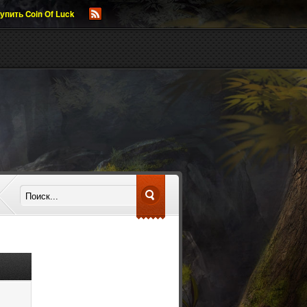
упить Coin Of Luck