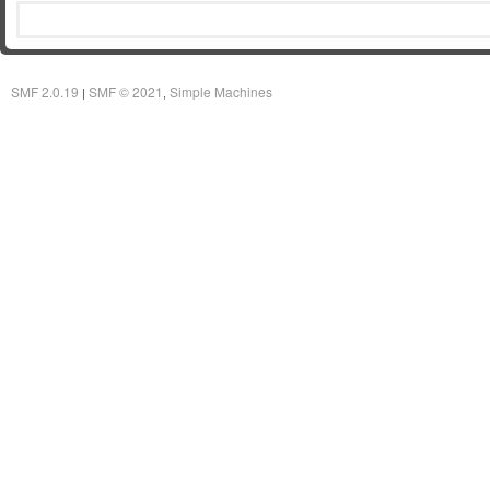
SMF 2.0.19
SMF © 2021
Simple Machines
|
,