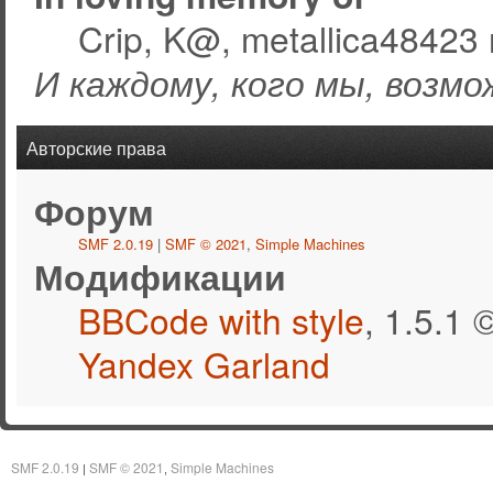
Crip, K@, metallica48423 
И каждому, кого мы, возмо
Авторские права
Форум
SMF 2.0.19
|
SMF © 2021
,
Simple Machines
Модификации
BBCode with style
, 1.5.1
Yandex Garland
SMF 2.0.19
SMF © 2021
Simple Machines
|
,