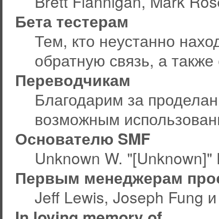
Brett Flannigan, Mark Ro
Бета тестерам
Тем, кто неустанно нахо
обратную связь, а также
Переводчикам
Благодарим за проделан
возможным использован
Основателю SMF
Unknown W. "[Unknown]" 
Первым менеджерам про
Jeff Lewis, Joseph Fung 
In loving memory of