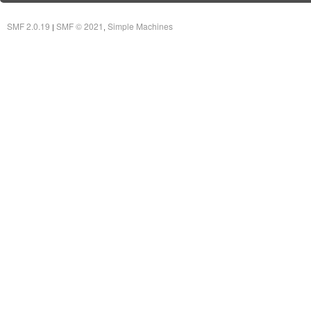
SMF 2.0.19
SMF © 2021
Simple Machines
|
,