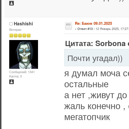
Hashishi
Re: Баюм 09.01.2025
«
12 Январь 2025, 17:27:
Ответ #13 :
Ветеран
Цитата: Sorbona 
Почти угадал))
я думал моча с
Сообщений: 1341
Karma: 0
остальные
а нет ,живут до
жаль конечно ,
мегатопчик