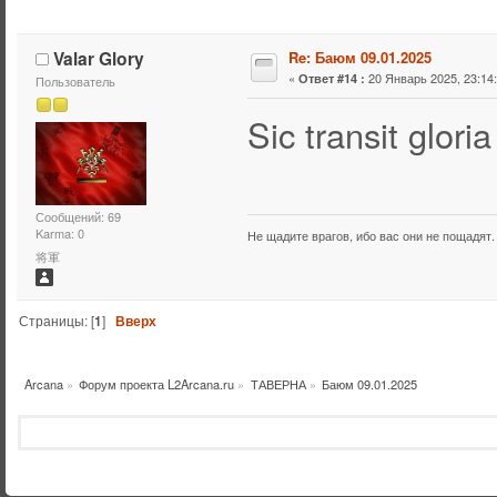
Valar Glory
Re: Баюм 09.01.2025
«
20 Январь 2025, 23:14:
Ответ #14 :
Пользователь
Sic transit glori
Сообщений: 69
Karma: 0
Не щадите врагов, ибо вас они не пощадят.
将軍
Страницы: [
1
]
Вверх
Arcana
»
Форум проекта L2Arcana.ru
»
ТАВЕРНА
»
Баюм 09.01.2025