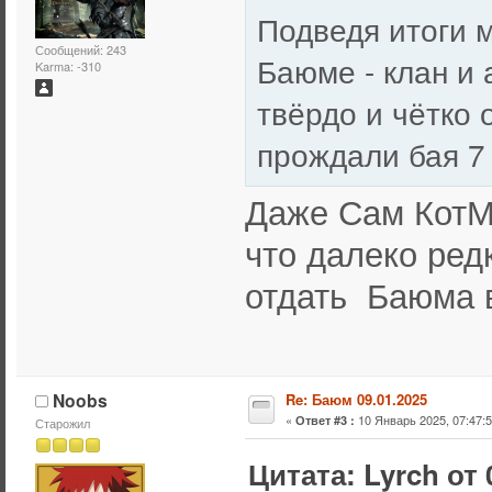
Подведя итоги м
Сообщений: 243
Баюме - клан и
Karma: -310
твёрдо и чётко 
прождали бая 7
Даже Сам КотМ
что далеко ред
отдать Баюма 
Noobs
Re: Баюм 09.01.2025
«
10 Январь 2025, 07:47:5
Ответ #3 :
Старожил
Цитата: Lyrch от 