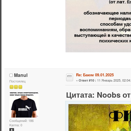
Manul
Re: Баюм 09.01.2025
«
11 Январь 2025, 02:04:
Ответ #10 :
Постоялец
Цитата: Noobs от
Сообщений: 186
Karma: 0