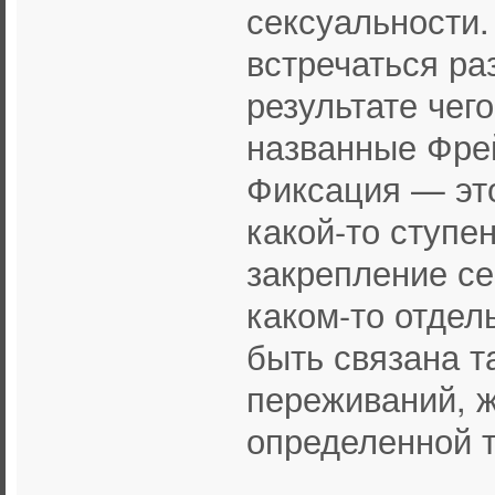
сексуальности.
встречаться ра
результате чег
названные Фре
Фиксация — это
какой-то ступе
закрепление се
каком-то отдел
быть связана т
переживаний, ж
определенной 