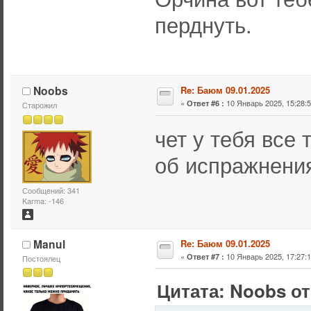
перднуть.
Noobs
Re: Баюм 09.01.2025
«
10 Январь 2025, 15:28:5
Ответ #6 :
Старожил
чет у тебя все
об испражнения
Сообщений: 341
Karma: -146
Manul
Re: Баюм 09.01.2025
«
10 Январь 2025, 17:27:1
Ответ #7 :
Постоялец
Цитата: Noobs от