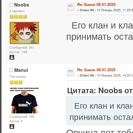
Noobs
Re: Баюм 09.01.2025
«
10 Январь 2025, 11:25:5
Ответ #4 :
Старожил
Его клан и кла
принимать ост
Сообщений: 341
Karma: -146
Manul
Re: Баюм 09.01.2025
«
10 Январь 2025, 14:20:1
Ответ #5 :
Постоялец
Цитата: Noobs от
Его клан и кла
принимать оста
Сообщений: 186
Karma: 0
Орчина вот теб