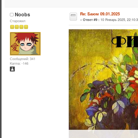
Noobs
Re: Баюм 09.01.2025
«
10 Январь 2025, 22:10:3
Ответ #9 :
Старожил
Сообщений: 341
Karma: -146