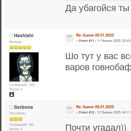
Да убагойся ты 
Hashishi
Re: Баюм 09.01.2025
«
11 Январь 2025, 22:43:
Ответ #11 :
Ветеран
Шо тут у вас в
варов говнобаф
Сообщений: 1341
Karma: 0
Sorbona
Re: Баюм 09.01.2025
«
12 Январь 2025, 04:11:
Ответ #12 :
Постоялец
Почти угадал))
Сообщений: 192
Karma: 0