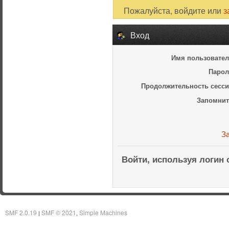
Пожалуйста, войдите или
з
Вход
Имя пользовател
Парол
Продолжительность сесси
Запомнит
З
Войти, используя логин 
SMF 2.0.19
SMF © 2021
Simple Machines
|
,