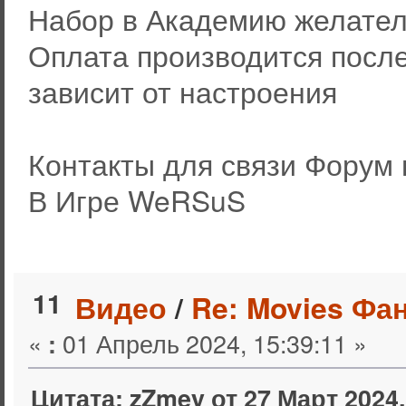
Набор в Академию желател
Оплата производится посл
зависит от настроения
Контакты для связи Форум
В Игре WeRSuS
11
Видео
/
Re: Movies Фа
«
01 Апрель 2024, 15:39:11 »
:
Цитата: zZmey от 27 Март 2024,