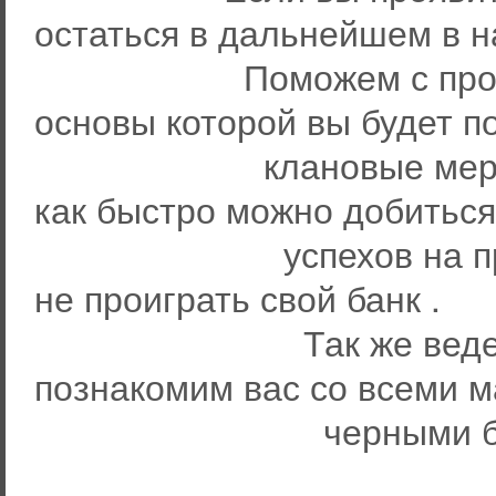
остаться в дальнейшем в 
Поможем с прокачко
основы которой вы будет п
клановые мероприят
как быстро можно добитьс
успехов на проекте 
не проиграть свой банк .
Так же ведем в кур
познакомим вас со всеми 
черными барыгам