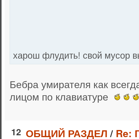
харош флудить! свой мусор 
Бебра умирателя как всегда
лицом по клавиатуре
12
ОБЩИЙ РАЗДЕЛ
/
Re: 