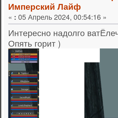
Имперский Лайф
«
05 Апрель 2024, 00:54:16 »
:
Интересно надолго ватЁлеч
Опять горит )