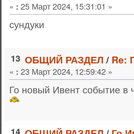
«
25 Март 2024, 15:31:01 »
:
сундуки
13
ОБЩИЙ РАЗДЕЛ
/
Re: 
«
23 Март 2024, 12:59:42 »
:
Го новый Ивент событие в 
14
ОБЩИЙ РАЗДЕЛ
/
Го И