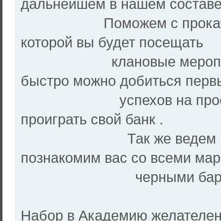
дальнейшем в нашем состав
Поможем с прокачкой в
которой вы будет посещать
клановые мероприятия
быстро можно добиться перв
успехов на проекте . 
проиграть свой банк .
Так же ведем в курс 
познакомим вас со всеми ма
черными барыгами 
Набор в Академию желателен