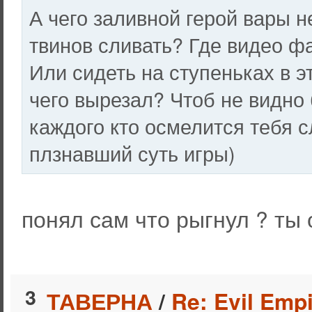
А чего заливной герой вары н
твинов сливать? Где видео фа
Или сидеть на ступеньках в э
чего вырезал? Чтоб не видно 
каждого кто осмелится тебя с
плзнавший суть игры)
понял сам что рыгнул ? ты
3
ТАВЕРНА
/
Re: Evil Empi