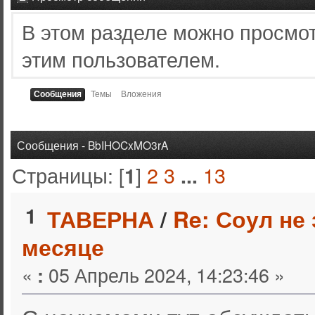
В этом разделе можно просмо
этим пользователем.
Сообщения
Темы
Вложения
Сообщения - BbIHOCxMO3rA
Страницы: [
]
2
3
13
1
...
1
ТАВЕРНА
/
Re: Соул не
месяце
«
05 Апрель 2024, 14:23:46 »
: