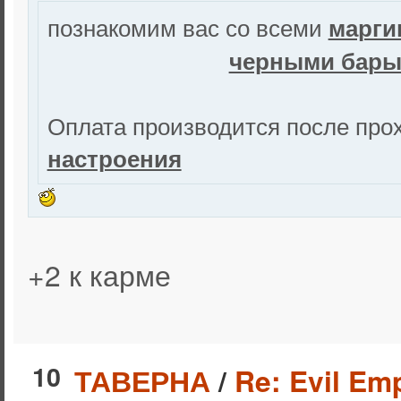
познакомим вас со всеми
марги
черными бары
Оплата производится после про
настроения
+2 к карме
10
ТАВЕРНА
/
Re: Evil Emp