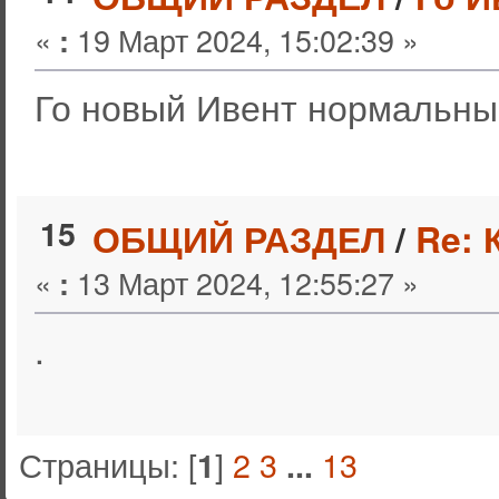
«
19 Март 2024, 15:02:39 »
:
Го новый Ивент нормальный у
15
ОБЩИЙ РАЗДЕЛ
/
Re: 
«
13 Март 2024, 12:55:27 »
:
.
Страницы: [
]
2
3
13
1
...