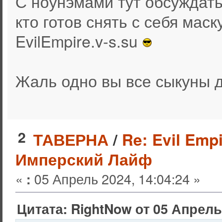
С ноунэмами тут обсуждать 
кто готов снять с себя маск
EvilEmpire.v-s.su
Жаль одно вы все сыкуны 
2
ТАВЕРНА
/
Re: Evil Empi
Имперский Лайф
«
05 Апрель 2024, 14:04:24 »
:
Цитата: RightNow от 05 Апрель 