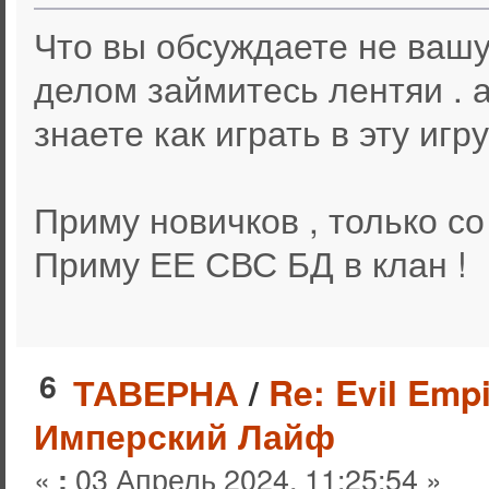
Что вы обсуждаете не вашу
делом займитесь лентяи . а
знаете как играть в эту игру
Приму новичков , только со
Приму ЕЕ СВС БД в клан !
6
ТАВЕРНА
/
Re: Evil Empi
Имперский Лайф
«
03 Апрель 2024, 11:25:54 »
: