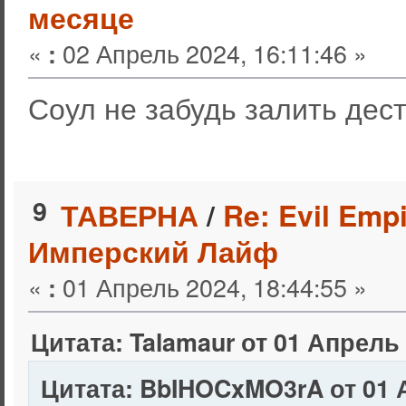
месяце
«
02 Апрель 2024, 16:11:46 »
:
Соул не забудь залить дес
9
ТАВЕРНА
/
Re: Evil Empi
Имперский Лайф
«
01 Апрель 2024, 18:44:55 »
:
Цитата: Talamaur от 01 Апрель 
Цитата: BbIHOCxMO3rA от 01 А