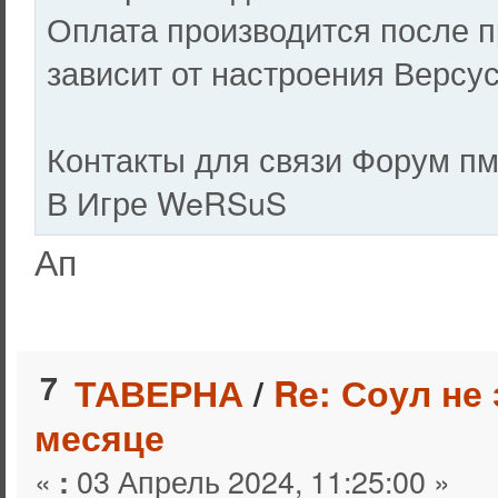
Оплата производится после 
зависит от настроения Версу
Контакты для связи Форум п
В Игре WeRSuS
Ап
7
ТАВЕРНА
/
Re: Соул не
месяце
«
03 Апрель 2024, 11:25:00 »
: