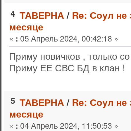
4
ТАВЕРНА
/
Re: Соул не
месяце
«
05 Апрель 2024, 00:42:18 »
:
Приму новичков , только с
Приму ЕЕ СВС БД в клан !
5
ТАВЕРНА
/
Re: Соул не
месяце
«
04 Апрель 2024, 11:50:53 »
: