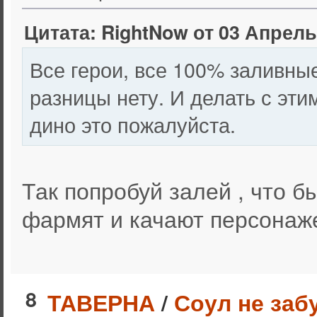
Цитата: RightNow от 03 Апрель 
Все герои, все 100% заливные
разницы нету. И делать с этим
дино это пожалуйста.
Так попробуй залей , что б
фармят и качают персонажей
8
ТАВЕРНА
/
Соул не заб