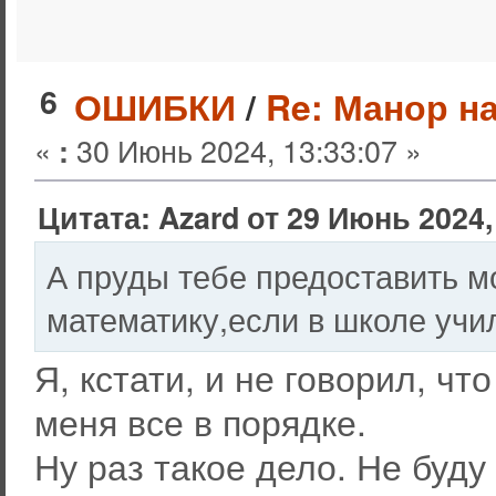
6
ОШИБКИ
/
Re: Манор н
«
30 Июнь 2024, 13:33:07 »
:
Цитата: Azard от 29 Июнь 2024,
А пруды тебе предоставить м
математику,если в школе учи
Я, кстати, и не говорил, чт
меня все в порядке.
Ну раз такое дело. Не буду