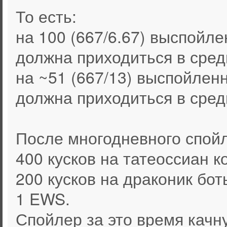
То есть:
на 100 (667/6.67) выспойл
должна приходиться в сред
на ~51 (667/13) выспойлен
должна приходиться в сред
После многодневного спойл
400 кусков на татеоссиан 
200 кусков на драконик бо
1 EWS.
Спойлер за это время качнул