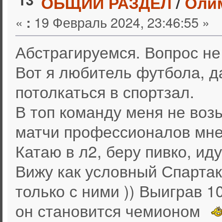
ОБЩИЙ РАЗДЕЛ
/
Оли
«
19 Февраль 2024, 23:46:55 »
:
Абстрагируемся. Вопрос не 
Вот я любитель футбола, д
потолкаться в спортзал.
В топ команду меня не возь
матчи профессионалов мне
Катаю в л2, беру пивко, ид
Вижу как условный Спартак
только с ними )) Выиграв 1
он становится чемионом