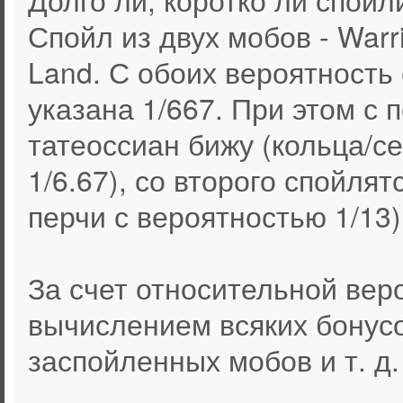
Спойл из двух мобов - Warri
Land. С обоих вероятность
указана 1/667. При этом с 
татеоссиан бижу (кольца/с
1/6.67), со второго спойлят
перчи с вероятностью 1/13)
За счет относительной вер
вычислением всяких бонус
заспойленных мобов и т. д.