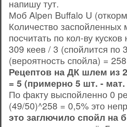
напишу тут.
Моб Alpen Buffalo U (откорм
Количество заспойленных 
посчитать по кол-ву кусков 
309 кеев / 3 (спойлится по 
(вероятность спойла) = 25
Рецептов на ДК шлем из 2
= 5 (примерно 5 шт. - мат
По факту выспойленно 0 ре
(49/50)^258 = 0,5% это неп
это заглючило спойл на 