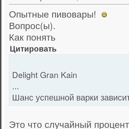
Опытные пивовары!
Вопрос(ы).
Как понять
Цитировать
Delight Gran Kain
...
Шанс успешной варки зависит
Это что случайный процен