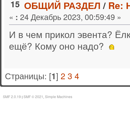
15
ОБЩИЙ РАЗДЕЛ
/
Re: 
«
24 Декабрь 2023, 00:59:49 »
:
И в чем прикол эвента? Ёл
ещё? Кому оно надо?
Страницы: [
]
2
3
4
1
SMF 2.0.19
SMF © 2021
Simple Machines
|
,