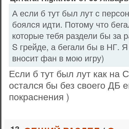
А если б тут был лут с персон
боялся идти. Потому что бег
которые тебя раздели бы за р
S грейде, а бегали бы в НГ.
вносит фан в мою игру)
Если б тут был лут как на 
остался бы без своего ДБ 
покраснения )
13