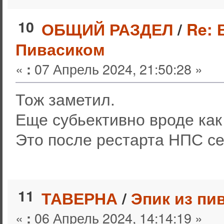
10
ОБЩИЙ РАЗДЕЛ
/
Re: 
Пивасиком
«
07 Апрель 2024, 21:50:28 »
:
Тож заметил.
Еще субьективно вроде как
Это после рестарта НПС се
11
ТАВЕРНА
/
Эпик из пи
«
06 Апрель 2024, 14:14:19 »
: