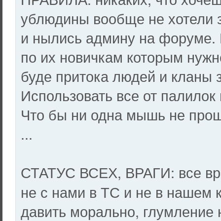
ублюдины вообще не хотели з
и нылись админу на форуме. 
по их новичкам которым нужн
буде притока людей и кланы з
Использовать все от палилок 
Что бы ни одна мышь не про
...
СТАТУС ВСЕХ, ВРАГИ: все вр
не с нами в ТС и не в нашем 
давить морально, глумление 