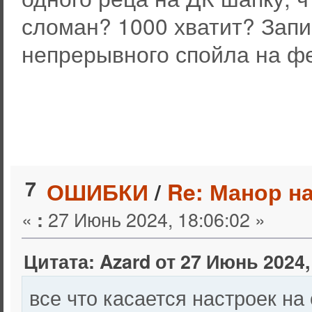
сломан? 1000 хватит? Запи
непрерывного спойла на фе
7
ОШИБКИ
/
Re: Манор н
«
27 Июнь 2024, 18:06:02 »
:
Цитата: Azard от 27 Июнь 2024,
все что касается настроек на 