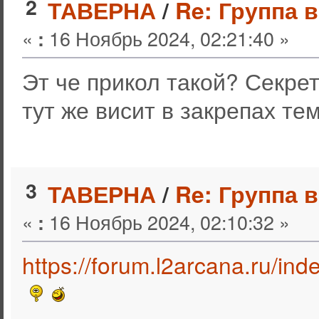
2
ТАВЕРНА
/
Re: Группа 
«
16 Ноябрь 2024, 02:21:40 »
:
Эт че прикол такой? Секрет
тут же висит в закрепах тем
3
ТАВЕРНА
/
Re: Группа 
«
16 Ноябрь 2024, 02:10:32 »
:
https://forum.l2arcana.ru/i