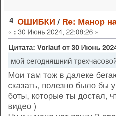
4
ОШИБКИ
/
Re: Манор н
«
30 Июнь 2024, 22:08:26 »
:
Цитата: Vorlauf от 30 Июнь 2024
мой сегодняшний трехчасово
Мои там тож в далеке бегают
сказать, полезно было бы у
боты, которые ты достал, ч
видео )
Ну и у меня нет пачки 3-п