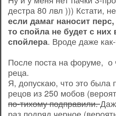
дестра 80 лвл ))) Кстати, н
если дамаг наносит перс
то спойла не будет с них
спойлера
. Вроде даже как-
После поста на форуме, о 
реца.
Я, допускаю, что это была 
рецов из 250 мобов (вероят
по-тихому подправили.
Даж
раз подряд черное (вероятно