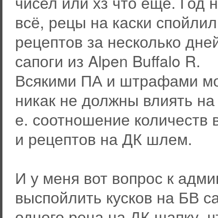
чисел или хз что ещё. Год 
всё, рецы на каски спойлил
рецептов за несколько дней
сапоги из Alpen Buffalo R.
Всякими ПА и штрафами мож
никак не должны влиять на
е. соотношение количеств 
и рецептов на ДК шлем.
И у меня вот вопрос к адм
выспойлить кусков на БВ са
одного реца на ДК шапку, ч