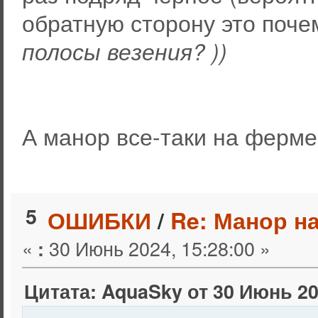
обратную сторону это поче
полосы везения? ))
А манор все-таки на ферме
5
ОШИБКИ
/
Re: Манор н
«
30 Июнь 2024, 15:28:00 »
:
Цитата: AquaSky от 30 Июнь 20