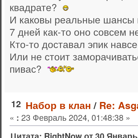
квадрате?
И каковы реальные шансы 
7 дней как-то оно совсем не
Кто-то доставал эпик навсе
Или не стоит заморачивать
пивас?
12
Набор в клан
/
Re: Asg
«
23 Февраль 2024, 01:48:38 »
:
Цитата: RightNow от 30 Январь 