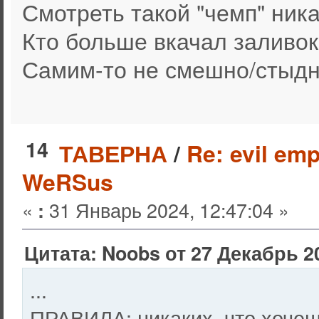
Смотреть такой "чемп" ника
Кто больше вкачал заливок,
Самим-то не смешно/стыд
14
ТАВЕРНА
/
Re: evil em
WeRSus
«
31 Январь 2024, 12:47:04 »
:
Цитата: Noobs от 27 Декабрь 20
...
ПРАВИЛА: никаких, что хочешь