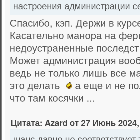
настроения администрации с
Спасибо, кэп. Держи в курс
Касательно манора на ферм
недоустраненные последств
Может администрация вообщ
ведь не только лишь все м
это делать
а еще и не по
что там косячки ...
Цитата: Azard от 27 Июнь 2024,
шанс давно не соответствует 