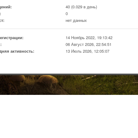
ений:
40 (0.029 в день)
:
0
ст:
нет данных
регистрации:
14 Ноябрь 2022, 19:13:42
:
06 Август 2026, 22:54:51
дняя активность:
13 Июль 2026, 12:05:07