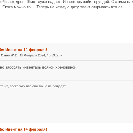
сбивает дроп. Шмот хуже падает. Инвентарь забит ерундой. С этими елк
. Скока можно то.... Теперь на каждую дату эвент открывать что ле...
Re: Ивент на 14 февраля!
«
13 Февраль 2024, 10:53:56 »
Ответ #12 :
но засорять инвентарь всякой хреновиной.
те их, поскольку вас они точно не пощадят.
Re: Ивент на 14 февраля!