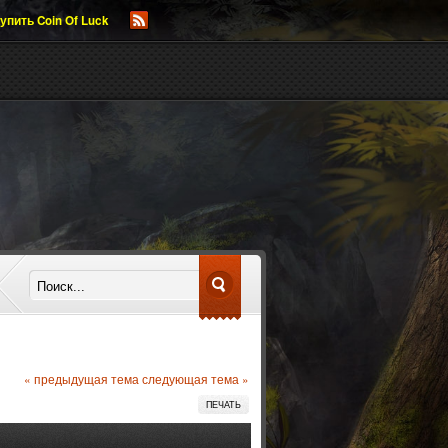
упить Coin Of Luck
« предыдущая тема
следующая тема »
ПЕЧАТЬ