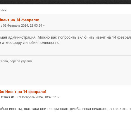
тему.
рочитано 21961 раз)
Ивент на 14 февраля!
«
08 Февраль 2024, 22:03:34 »
:
мая администрация! Можно вас попросить включить ивент на 14 февраля
 атмосферу линейки полноценно!
серва, персов удалил.
Re: Ивент на 14 февраля!
«
09 Февраль 2024, 18:46:11 »
Ответ #1 :
юбые ивенты, все-таки они не приносят дисбаланса никакого, а так хоть