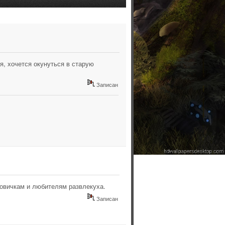
, хочется окунуться в старую
Записан
 новичкам и любителям развлекуха.
Записан