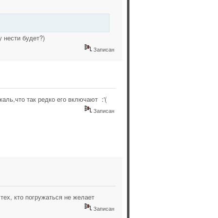
 нести будет?)
Записан
аль,что так редко его включают :'(
Записан
тех, кто погружаться не желает
Записан