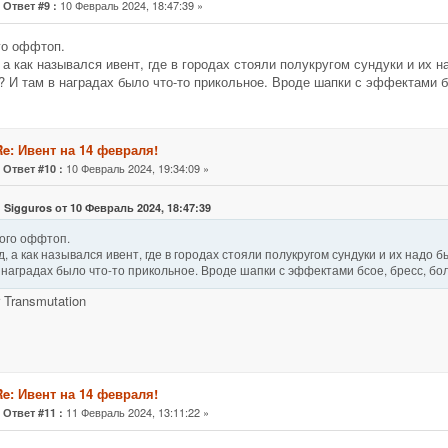
«
10 Февраль 2024, 18:47:39 »
Ответ #9 :
го оффтоп.
 а как назывался ивент, где в городах стояли полукругом сундуки и их 
? И там в наградах было что-то прикольное. Вроде шапки с эффектами б
Re: Ивент на 14 февраля!
«
10 Февраль 2024, 19:34:09 »
Ответ #10 :
 Sigguros от 10 Февраль 2024, 18:47:39
ого оффтоп.
, а как назывался ивент, где в городах стояли полукругом сундуки и их надо 
 наградах было что-то прикольное. Вроде шапки с эффектами бсое, бресс, бо
r Transmutation
Re: Ивент на 14 февраля!
«
11 Февраль 2024, 13:11:22 »
Ответ #11 :