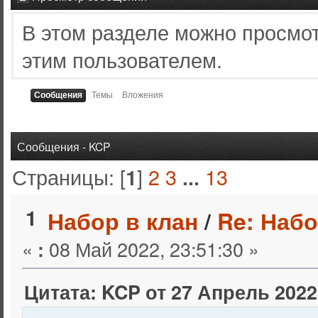
В этом разделе можно просмо
этим пользователем.
Сообщения
Темы
Вложения
Сообщения - KCP
Страницы: [
]
2
3
13
1
...
1
Набор в клан
/
Re: Набо
«
08 Май 2022, 23:51:30 »
:
Цитата: KCP от 27 Апрель 2022,