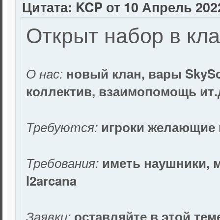
Цитата: KCP от 10 Апрель 2022
Открыт набор в кл
О нас:
новый клан, вары SkySc
коллектив, взаимопомощь ит.
Требуются:
игроки желающие 
Требования:
иметь наушники, 
l2arcana
Заявки:
оставляйте в этой тем