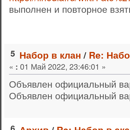
выполнен и повторное взят
5
Набор в клан
/
Re: Набо
«
01 Май 2022, 23:46:01 »
:
Объявлен официальный вар
Объявлен официальный вар 
6
Архив
/
Re: Набор в ак