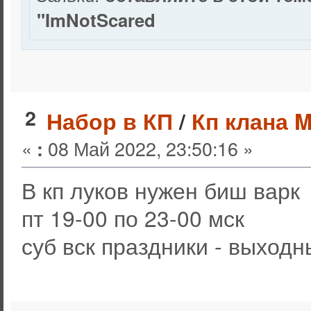
"ImNotScared
2
Набор в КП
/
Кп клана 
«
08 Май 2022, 23:50:16 »
:
В кп луков нужен биш варк
пт 19-00 по 23-00 мск
суб вск праздники - выходн