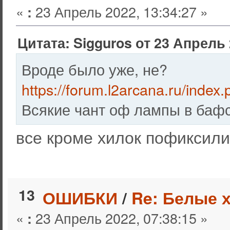
«
23 Апрель 2022, 13:34:27 »
:
Цитата: Sigguros от 23 Апрель 
Вроде было уже, не?
https://forum.l2arcana.ru/index
Всякие чант оф лампы в бафс
все кроме хилок пофиксили
13
ОШИБКИ
/
Re: Белые 
«
23 Апрель 2022, 07:38:15 »
: