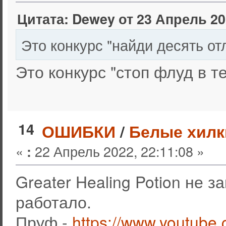
Цитата: Dewey от 23 Апрель 202
Это конкурс "найди десять о
Это конкурс "стоп флуд в т
14
ОШИБКИ
/
Белые хилк
«
22 Апрель 2022, 22:11:08 »
:
Greater Healing Potion не 
работало.
Пруф -
https://www.youtube