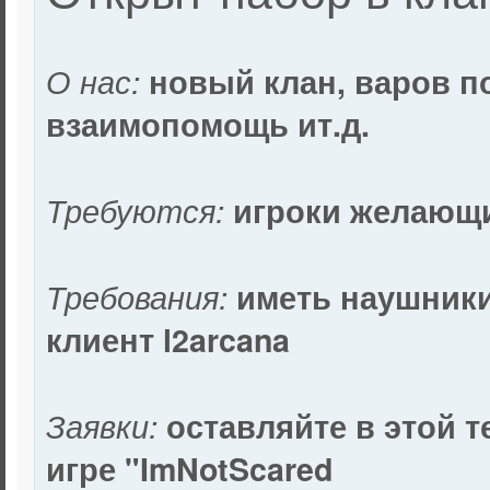
О нас:
новый клан, варов п
взаимопомощь ит.д.
Требуются:
игроки желающи
Требования:
иметь наушники
клиент l2arcana
Заявки:
оставляйте в этой т
игре "ImNotScared