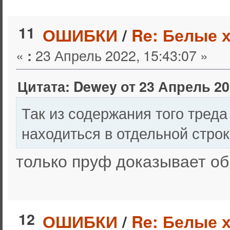
11
ОШИБКИ
/
Re: Белые 
«
23 Апрель 2022, 15:43:07 »
:
Цитата: Dewey от 23 Апрель 202
Так из содержания того треда
находиться в отдельной стро
только пруф доказывает об
12
ОШИБКИ
/
Re: Белые 