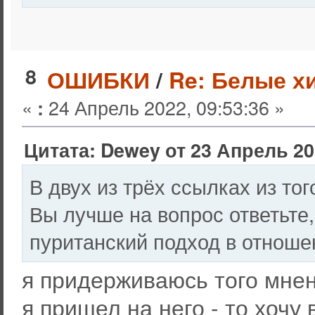
8
ОШИБКИ
/
Re: Белые х
«
24 Апрель 2022, 09:53:36 »
:
Цитата: Dewey от 23 Апрель 202
В двух из трёх ссылках из то
Вы лучше на вопрос ответьте
пуританский подход в отноше
я придерживаюсь того мнен
я пришел на него - то хочу