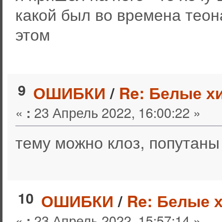
какой был во времена теон
этом
9
ОШИБКИ
/
Re: Белые х
«
23 Апрель 2022, 16:00:22 »
:
тему можно клоз, попутаны
10
ОШИБКИ
/
Re: Белые 
«
23 Апрель 2022, 15:57:14 »
: