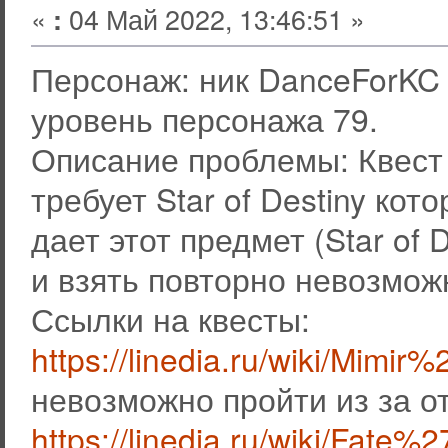
«
04 Май 2022, 13:46:51 »
:
Персонаж: ник DanceForKC 
уровень персонажа 79.
Описание проблемы: Квест Mi
требует Star of Destiny кот
дает этот предмет (Star of 
и взять повторно невозмож
Ссылки на квесты:
https://linedia.ru/wiki/Mimir
невозможно пройти из за о
https://linedia.ru/wiki/Fate