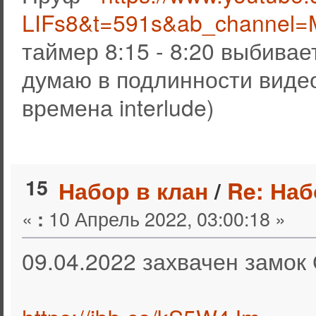
LIFs8&t=591s&ab_channel=M
таймер 8:15 - 8:20 выбивае
думаю в подлинности видео
времена interlude)
15
Набор в клан
/
Re: Наб
«
10 Апрель 2022, 03:00:18 »
:
09.04.2022 захвачен замок