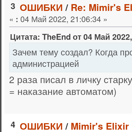
3
ОШИБКИ
/
Re: Mimir's El
«
04 Май 2022, 21:06:34 »
:
Цитата: TheEnd от 04 Май 2022,
Зачем тему создал? Когда пр
администрацией
2 раза писал в личку старку
= наказание автоматом)
4
ОШИБКИ
/
Mimir's Elixir