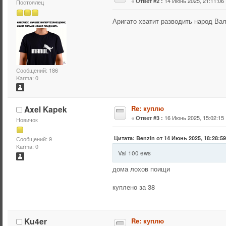
«
14 Июнь 2025, 21:11:06 
Ответ #2 :
Постоялец
Аригато хватит разводить народ Вал 
Сообщений: 186
Karma: 0
Axel Kapek
Re: куплю
«
16 Июнь 2025, 15:02:15 
Ответ #3 :
Новичок
Цитата: Benzin от 14 Июнь 2025, 18:28:5
Сообщений: 9
Karma: 0
Val 100 ews
дома лохов поищи
куплено за 38
Ku4er
Re: куплю