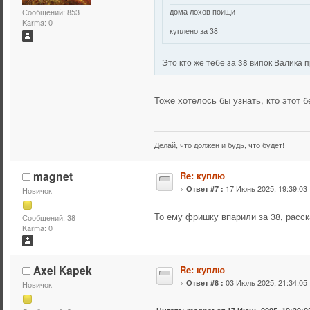
дома лохов поищи
Сообщений: 853
Karma: 0
куплено за 38
Это кто же тебе за 38 випок Валика 
Тоже хотелось бы узнать, кто этот
Делай, что должен и будь, что будет!
magnet
Re: куплю
«
17 Июнь 2025, 19:39:03 
Ответ #7 :
Новичок
То ему фришку впарили за 38, расск
Сообщений: 38
Karma: 0
Axel Kapek
Re: куплю
«
03 Июль 2025, 21:34:05 
Ответ #8 :
Новичок