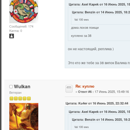
Цитата: Axel Kapek от 16 Июнь 2025, 1
Цитата: Benzin от 14 Июнь 2025, 18:
Val 100 ews
Сообщений: 174
дома лохов поищи
Karma: 0
куплено за 38
он не настоящий, реплика )
Это кто же тебе за 38 випок Валика 
Wulkan
Re: куплю
«
17 Июнь 2025, 15:49:16 
Ответ #6 :
Ветеран
Цитата: Ku4er от 16 Июнь 2025, 22:32:44
Цитата: Axel Kapek от 16 Июнь 2025, 1
Цитата: Benzin от 14 Июнь 2025, 18:
Val 100 ews