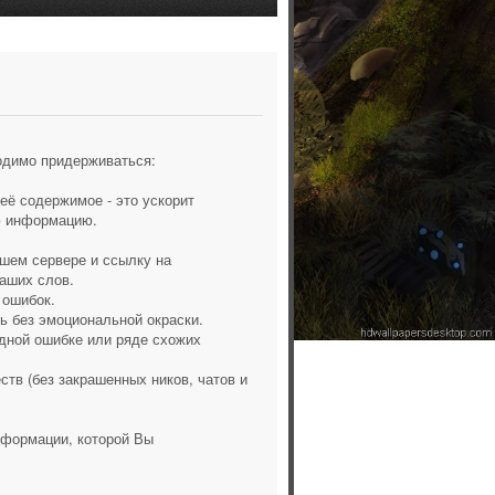
одимо придерживаться:
её содержимое - это ускорит
ю информацию.
шем сервере и ссылку на
Ваших слов.
 ошибок.
 без эмоциональной окраски.
одной ошибке или ряде схожих
тв (без закрашенных ников, чатов и
нформации, которой Вы