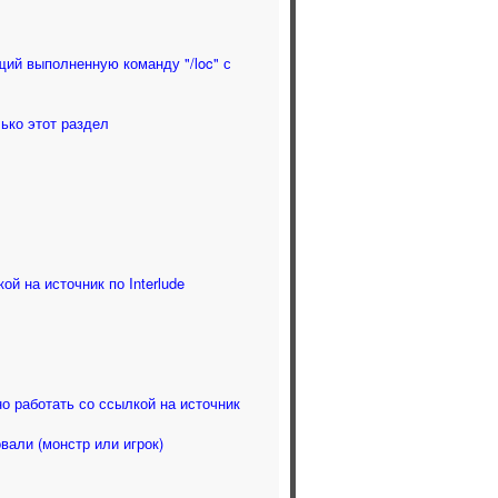
ий выполненную команду "/loc" с
ько этот раздел
ой на источник по Interlude
но работать со ссылкой на источник
вали (монстр или игрок)