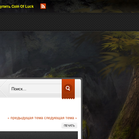
упить Coin Of Luck
« предыдущая тема
следующая тема »
ПЕЧАТЬ