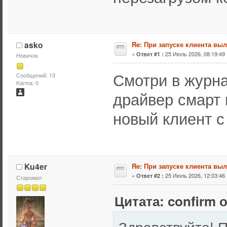
asko
Re: При запуске клиента вы
«
25 Июль 2026, 08:19:49 
Ответ #1 :
Новичок
Смотри в журна
Сообщений: 13
Karma: 0
драйвер смарт 
новый клиент с
Ku4er
Re: При запуске клиента вы
«
25 Июль 2026, 12:03:46 
Ответ #2 :
Старожил
Цитата: confirm о
Здравствуйте! П