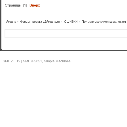
Страницы: [
1
]
Вверх
Arcana
»
Форум проекта L2Arcana.ru
»
ОШИБКИ
»
При запуске клиента вылетает
SMF 2.0.19
SMF © 2021
Simple Machines
|
,