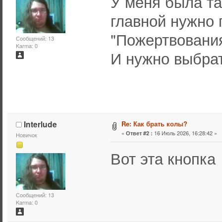
У меня была та
главной нужно 
"Пожертвовани
Сообщений: 13
Karma: 0
И нужно выбрат
Interlude
Re: Как брать колы?
«
16 Июль 2026, 16:28:42 »
Ответ #2 :
Новичок
Вот эта кнопка
Сообщений: 13
Karma: 0