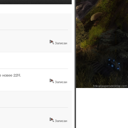
Записан
е новее 22Н.
Записан
Записан