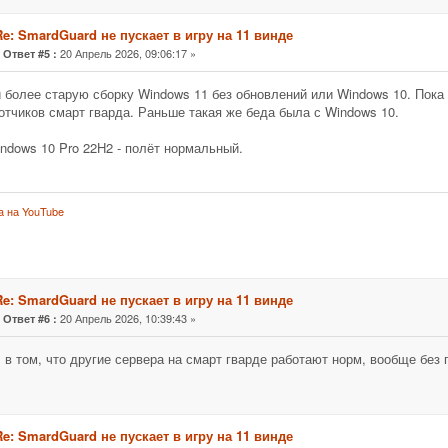
Re: SmardGuard не пускает в игру на 11 винде
«
20 Апрель 2026, 09:06:17 »
Ответ #5 :
 более старую сборку Windows 11 без обновлений или Windows 10. Пока
отчиков смарт гварда. Раньше такая же беда была с Windows 10.
indows 10 Pro 22H2 - полёт нормальный.
a на YouTube
Re: SmardGuard не пускает в игру на 11 винде
«
20 Апрель 2026, 10:39:43 »
Ответ #6 :
 в том, что другие сервера на смарт гварде работают норм, вообще без п
Re: SmardGuard не пускает в игру на 11 винде