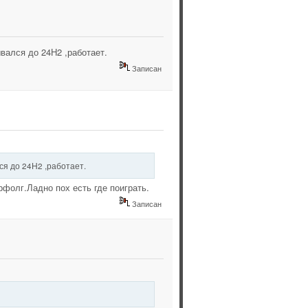
ывался до 24Н2 ,работает.
Записан
ся до 24Н2 ,работает.
рфолг.Ладно пох есть где поиграть.
Записан