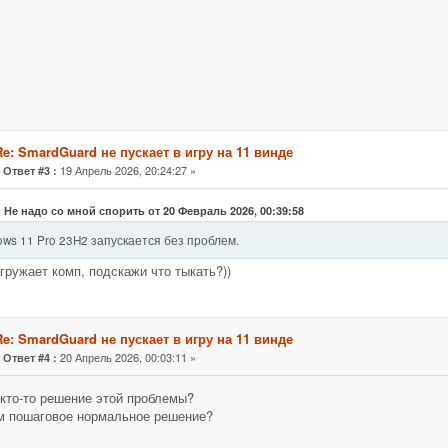
Re: SmardGuard не пускает в игру на 11 винде
«
19 Апрель 2026, 20:24:27 »
Ответ #3 :
: Не надо со мной спорить от 20 Февраль 2026, 00:39:58
ws 11 Pro 23H2 запускается без проблем.
гружает комп, подскажи что тыкать?))
Re: SmardGuard не пускает в игру на 11 винде
«
20 Апрель 2026, 00:03:11 »
Ответ #4 :
кто-то решение этой проблемы?
м пошаговое нормальное решение?