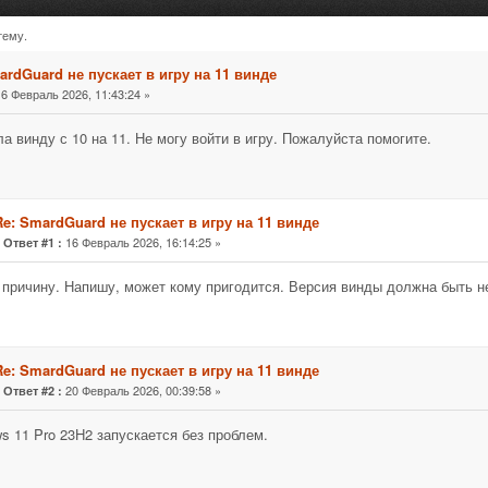
тему.
игру на 11 винде (Прочитано 6217 раз)
rdGuard не пускает в игру на 11 винде
6 Февраль 2026, 11:43:24 »
а винду с 10 на 11. Не могу войти в игру. Пожалуйста помогите.
Re: SmardGuard не пускает в игру на 11 винде
«
16 Февраль 2026, 16:14:25 »
Ответ #1 :
причину. Напишу, может кому пригодится. Версия винды должна быть н
Re: SmardGuard не пускает в игру на 11 винде
«
20 Февраль 2026, 00:39:58 »
Ответ #2 :
s 11 Pro 23H2 запускается без проблем.