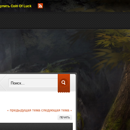
упить Coin Of Luck
« предыдущая тема
следующая тема »
ПЕЧАТЬ