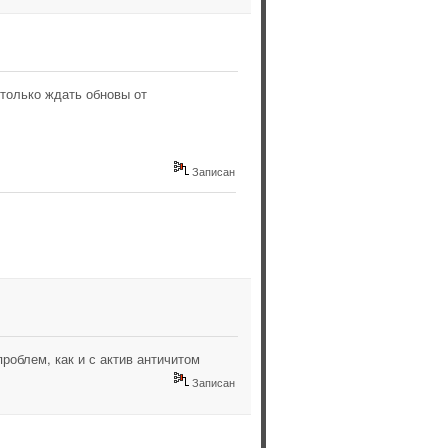
 только ждать обновы от
Записан
роблем, как и с актив античитом
Записан