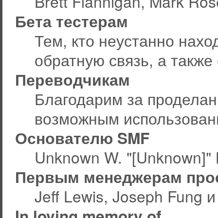
Brett Flannigan, Mark Ro
Бета тестерам
Тем, кто неустанно нахо
обратную связь, а также
Переводчикам
Благодарим за проделан
возможным использован
Основателю SMF
Unknown W. "[Unknown]" 
Первым менеджерам про
Jeff Lewis, Joseph Fung 
In loving memory of