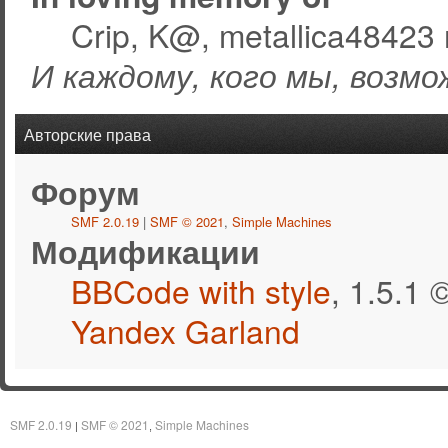
Crip, K@, metallica48423 
И каждому, кого мы, возмо
Авторские права
Форум
SMF 2.0.19
|
SMF © 2021
,
Simple Machines
Модификации
BBCode with style
, 1.5.1
Yandex Garland
SMF 2.0.19
SMF © 2021
Simple Machines
|
,