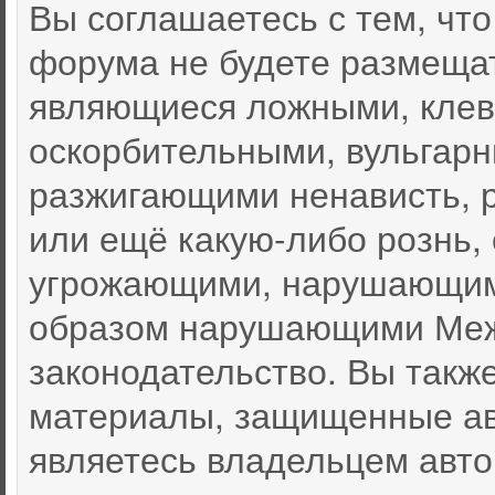
Вы соглашаетесь с тем, чт
форума не будете размеща
являющиеся ложными, клев
оскорбительными, вульгар
разжигающими ненависть, 
или ещё какую-либо рознь,
угрожающими, нарушающими
образом нарушающими Меж
законодательство. Вы такж
материалы, защищенные ав
являетесь владельцем автор