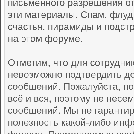
письменного разрешения от
эти материалы. Спам, флуд
счастья, пирамиды и подст
на этом форуме.
Отметим, что для сотрудни
невозможно подтвердить д
сообщений. Пожалуйста, по
всё и вся, поэтому не несе
сообщений. Мы не гарантир
полезность какой-либо инф
форуме. Размещаемые соо