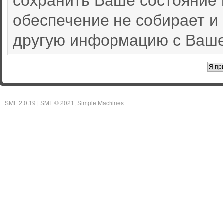
обеспечение не собирает и
другую информацию с Ваше
SMF 2.0.19
SMF © 2021
Simple Machines
|
,