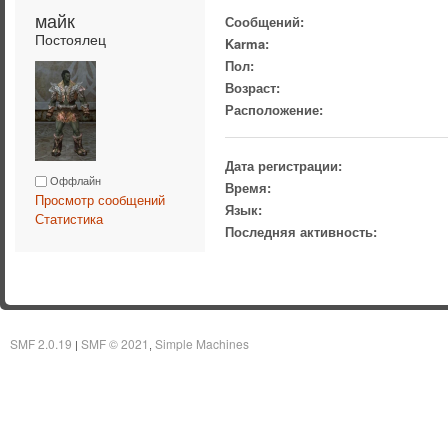
майк 
Сообщений:
Постоялец
Karma:
Пол:
Возраст:
Расположение:
Дата регистрации:
Оффлайн
Время:
Просмотр сообщений
Язык:
Статистика
Последняя активность:
SMF 2.0.19
SMF © 2021
Simple Machines
|
,